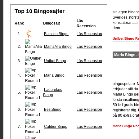
Top 10 Bingosajter
sin egen bingoha
Sveriges största
Läs
konstaterar att
Rank
Bingosajt
Recension
dem.
1.
Betsson Bingo
Läs Recension
Unibet Bingo R
2.
MamaMia Bingo
Läs Recension
Maria Bingo - 
3.
Unibet Bingo
Läs Recension
4.
Maria Bingo
Läs Recension
bingospelare. 
erbjuder allt d
Ladbrokes
5.
Läs Recension
Maria Bingo ge
Bingo
första insättnin
50 kr i gratis 
6.
BestBingo
Läs Recension
registrerar dig.
på 80 extra grat
Maria Bingo Re
7.
Caliber Bingo
Läs Recension